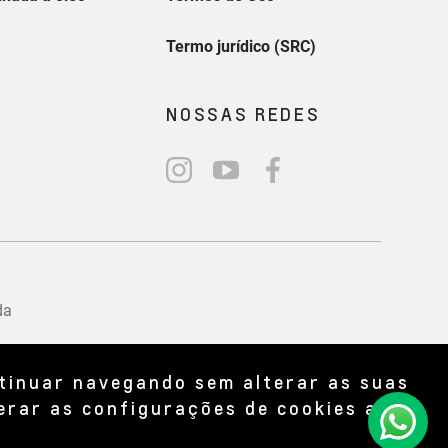
ntinuar navegando sem alterar as suas
erar as configurações de cookies a