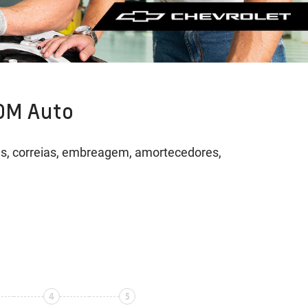
 DM Auto
neus, correias, embreagem, amortecedores,