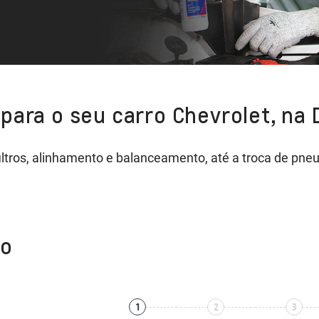
para o seu carro Chevrolet, na
 filtros, alinhamento e balanceamento, até a troca de p
to